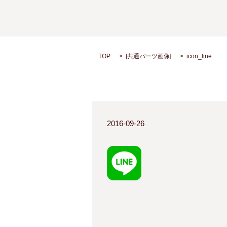
TOP
[
共通パーツ画像
]
icon_line
2016-09-26