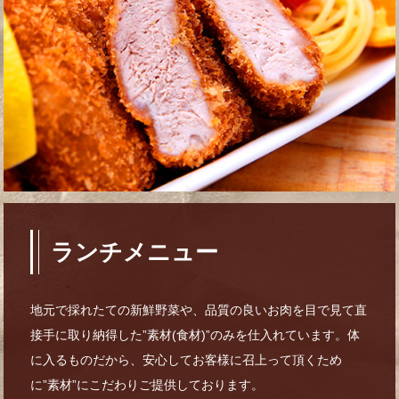
ランチメニュー
地元で採れたての新鮮野菜や、品質の良いお肉を目で見て直
接手に取り
納得した”素材(食材)”のみを仕入れています。体
に入るものだから、
安心してお客様に召上って頂くため
に”素材”にこだわりご提供しております。