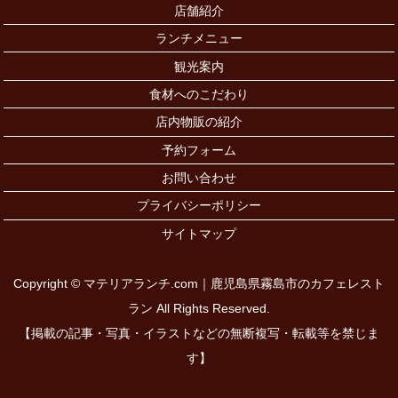
店舗紹介
ランチメニュー
観光案内
食材へのこだわり
店内物販の紹介
予約フォーム
お問い合わせ
プライバシーポリシー
サイトマップ
Copyright © マテリアランチ.com｜鹿児島県霧島市のカフェレスト
ラン All Rights Reserved.
【掲載の記事・写真・イラストなどの無断複写・転載等を禁じま
す】