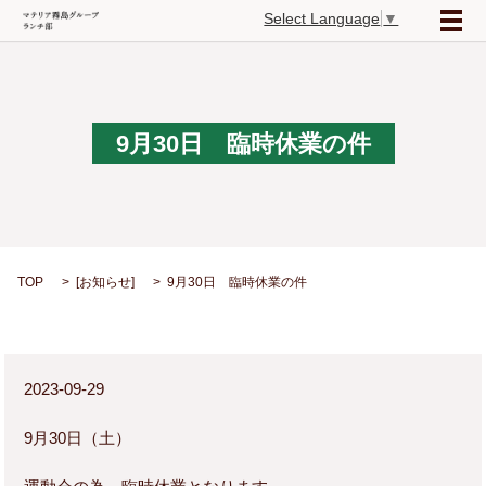
Select Language
▼
メ
9月30日 臨時休業の件
TOP
[
お知らせ
]
9月30日 臨時休業の件
2023-09-29
9月30日（土）