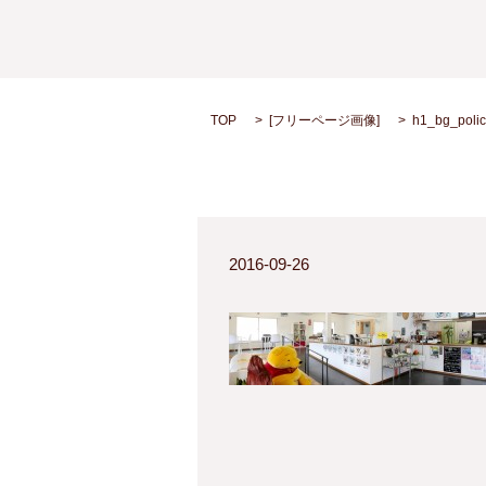
TOP
[
フリーページ画像
]
h1_bg_polic
2016-09-26