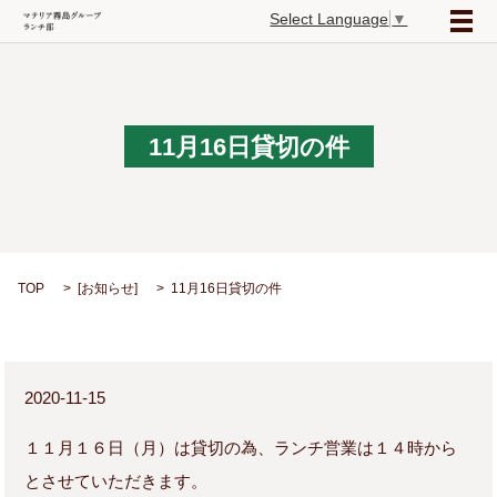
Select Language
▼
メ
11月16日貸切の件
TOP
[
お知らせ
]
11月16日貸切の件
2020-11-15
１１月１６日（月）は貸切の為、ランチ営業は１４時から
とさせていただきます。